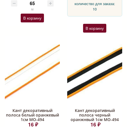
количество для заказа:
10
м
В корзину
В корзину
Кант декоративный
Кант декоративный
полоса белый оранжевый
полоса черный
1см МО-494
оранжнвый 1см МО-494
16 ₽
16 ₽