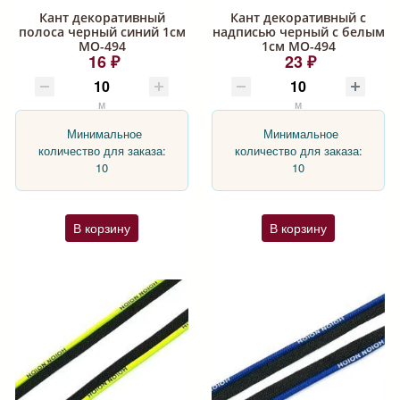
Кант декоративный
Кант декоративный с
полоса черный синий 1см
надписью черный с белым
МО-494
1см МО-494
16 ₽
23 ₽
м
м
Минимальное
Минимальное
количество для заказа:
количество для заказа:
10
10
В корзину
В корзину