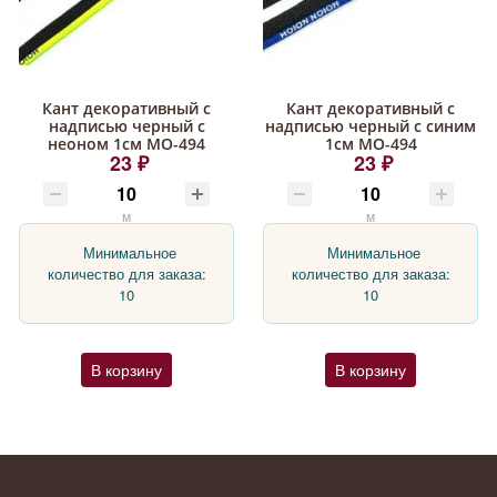
Кант декоративный с
Кант декоративный с
надписью черный с
надписью черный с синим
неоном 1см МО-494
1см МО-494
23 ₽
23 ₽
м
м
Минимальное
Минимальное
количество для заказа:
количество для заказа:
10
10
В корзину
В корзину