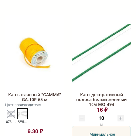
Кант атласный "GAMMA"
Кант декоративный
GA-10P 65 м
полоса белый зеленый
1см МО-494
Цвет производителя
16 ₽
073 Т.Т.СЕРЫЙ
БЕЛЫЙ 001
м
9.30 ₽
Минимальное