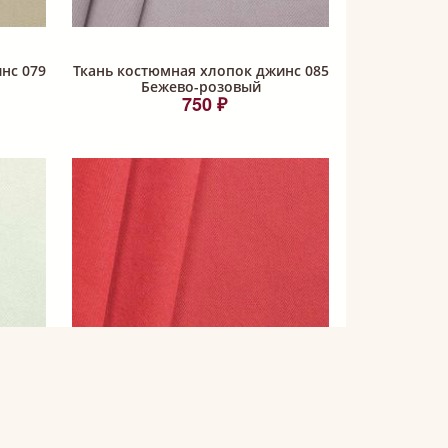
нс 079
Ткань костюмная хлопок джинс 085
Бежево-розовый
750 ₽