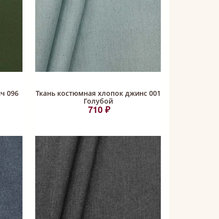
ч 096
Ткань костюмная хлопок джинс 001
Голубой
710 ₽