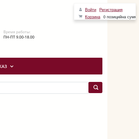
Войти
Регистрация
Корзина
0 позиций
на сумм
Время работы:
ПН-ПТ 9.00-18.00
КАЗ