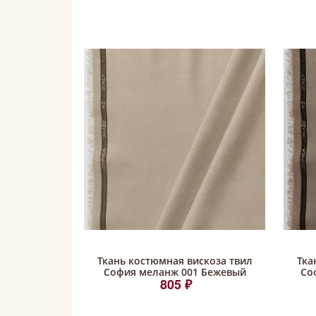
Ткань костюмная вискоза твил
Тка
София меланж 001 Бежевый
Со
805 ₽