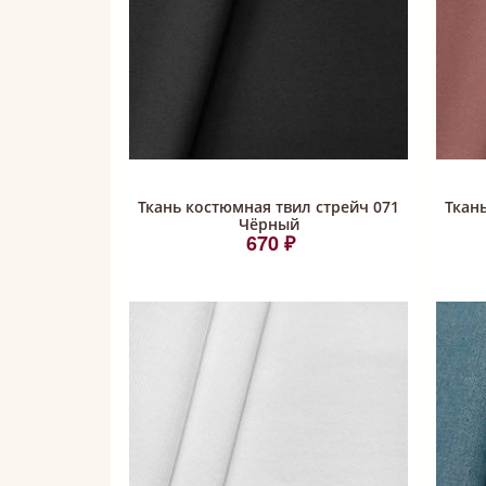
Ткань костюмная твил стрейч 071
Ткан
Чёрный
670 ₽