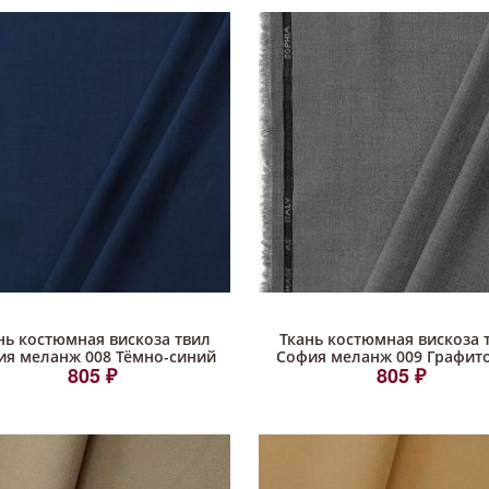
нь костюмная вискоза твил
Ткань костюмная вискоза 
ия меланж 008 Тёмно-синий
София меланж 009 Графит
805 ₽
805 ₽