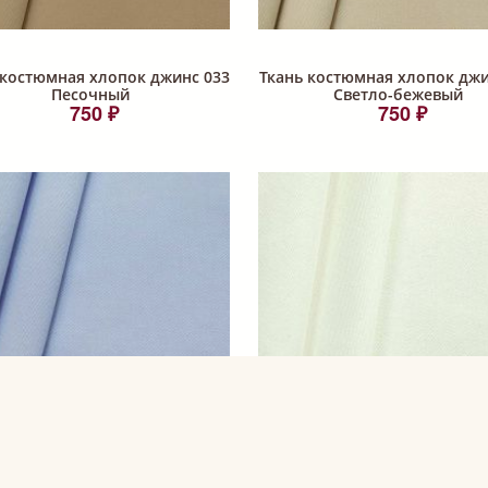
 костюмная хлопок джинс 033
Ткань костюмная хлопок джи
Песочный
Светло-бежевый
750 ₽
750 ₽