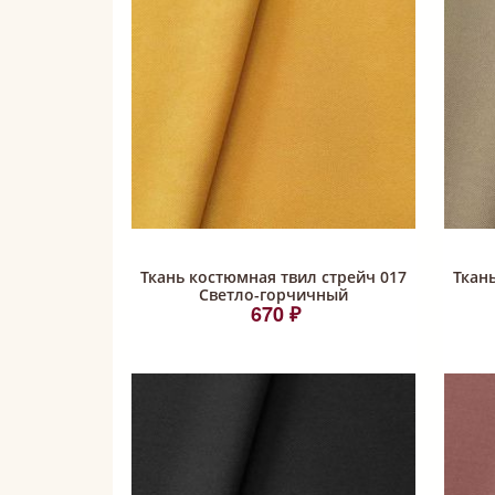
Ткань костюмная твил стрейч 017
Ткан
Светло-горчичный
670 ₽