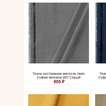
Ткань костюмная вискоза твил
Тка
София меланж 007 Серый
Соф
805 ₽