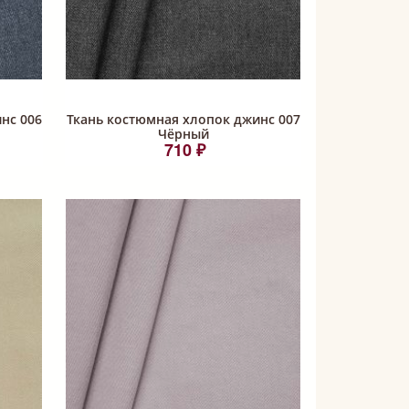
нс 006
Ткань костюмная хлопок джинс 007
Чёрный
710 ₽