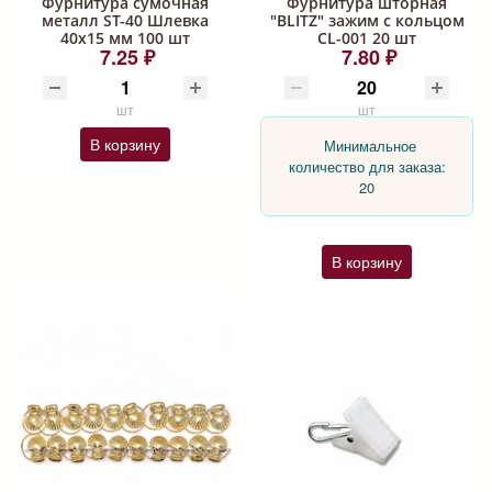
Фурнитура сумочная
Фурнитура шторная
металл ST-40 Шлевка
"BLITZ" зажим с кольцом
40х15 мм 100 шт
CL-001 20 шт
7.25 ₽
7.80 ₽
шт
шт
В корзину
Минимальное
количество для заказа:
20
В корзину