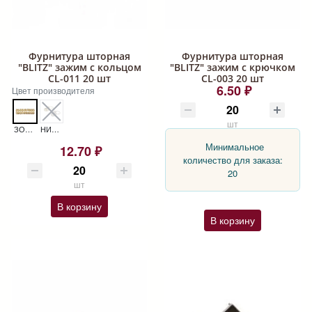
Фурнитура шторная
Фурнитура шторная
"BLITZ" зажим с кольцом
"BLITZ" зажим с крючком
CL-011 20 шт
CL-003 20 шт
6.50 ₽
Цвет производителя
шт
ЗОЛОТО CL-011
НИКЕЛЬ CL-011
Минимальное
12.70 ₽
количество для заказа:
20
шт
В корзину
В корзину