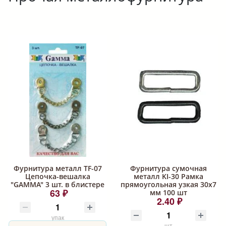
Фурнитура металл TF-07
Фурнитура сумочная
Цепочка-вешалка
металл KI-30 Рамка
"GAMMA" 3 шт. в блистере
прямоугольная узкая 30х7
63 ₽
мм 100 шт
2.40 ₽
упак
шт