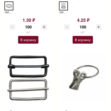
НИКЕЛЬ OI-15 РАМКА
НИКЕЛЬ ST-25 ШЛЕВКА
1.30 ₽
4.25 ₽
шт
шт
В корзину
В корзину