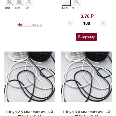
018 Т.СЕРЫЙ ШНУР "GAMMA" 2 ММ EC-20 ЭЛАСТИЧНЫЙ
039 ЧЕРНЫЙ ШНУР "GAMMA" 2 ММ EC-20 ЭЛАСТИЧНЫЙ
061 СВ.СВ.БЕЖЕВЫЙ ШНУР "GAMMA" 2 ММ EC-20 ЭЛАСТИЧНЫЙ
БЕЛЫЙ ШНУР 2,0 ММ ЭЛАСТИЧНЫЙ УПАК 100 М АП
ЧЕРНЫЙ ШНУР 2,0 ММ ЭЛАСТИЧНЫЙ УПАК 100 М АП
3.70 ₽
Нет в наличии
м
В корзину
Шнур 2,5 мм эластичный
Шнур 3,0 мм эластичный
упак 100 м АП
упак 100 м АП