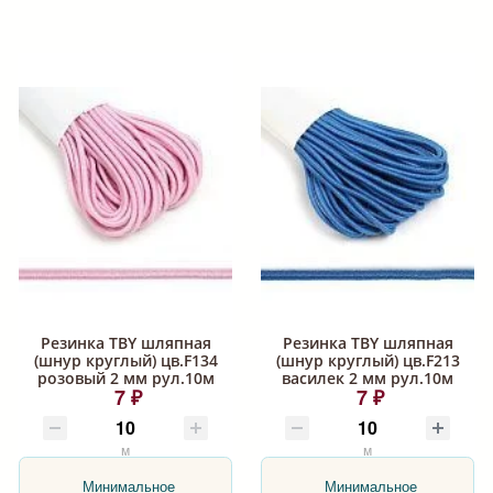
Резинка TBY шляпная
Резинка TBY шляпная
(шнур круглый) цв.F134
(шнур круглый) цв.F213
розовый 2 мм рул.10м
василек 2 мм рул.10м
7 ₽
7 ₽
м
м
Минимальное
Минимальное