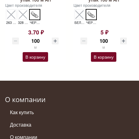
Цвет производителя
Цвет производителя
263 ХАКИ ШНУР 2,5 ММ ЭЛАСТИЧНЫЙ УПАК 100 М АП
328 ТЕМНЫЙ ХАКИ ШНУР 2,5 ММ ЭЛАСТИЧНЫЙ УПАК 100 М АП
ЧЕРНЫЙ ШНУР 2,5 ММ ЭЛАСТИЧНЫЙ УПАК 100 М АП
БЕЛЫЙ ШНУР 3,0 ММ ЭЛАСТИЧНЫЙ УПАК 100 М АП
ЧЕРНЫЙ ШНУР 3,0 ММ ЭЛАСТИЧНЫЙ УПАК 100 М АП
3.70 ₽
5 ₽
м
м
В корзину
В корзину
О компании
Как купить
Доставка
О компании