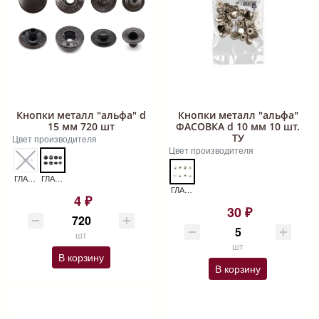
Кнопки металл "альфа" d
Кнопки металл "альфа"
15 мм 720 шт
ФАСОВКА d 10 мм 10 шт.
ТУ
Цвет производителя
Цвет производителя
ГЛАДКИЙ НИКЕЛЬ КНОПКИ МЕТАЛЛ "АЛЬФА" D 15 ММ 720 ШТ
ГЛАДКИЙ ОКСИД КНОПКИ МЕТАЛЛ "АЛЬФА" D 15 ММ 720 ШТ
ГЛАДКИЙ НИКЕЛЬ КНОПКИ МЕТАЛЛ "АЛЬФА" D 12.5 ММ ТУ 1440 ШТ
4 ₽
30 ₽
шт
шт
В корзину
В корзину