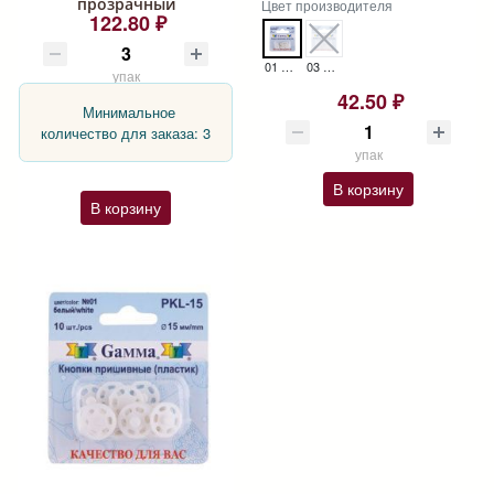
прозрачный
Цвет производителя
122.80 ₽
01 БЕЛЫЙ PKL-08
03 ПРОЗРАЧНЫЙ PKL-08
упак
42.50 ₽
Минимальное
количество для заказа: 3
упак
В корзину
В корзину