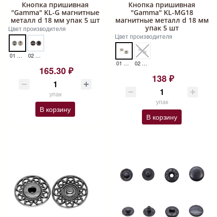
Кнопка пришивная
Кнопка пришивная
"Gamma" KL-G магнитные
"Gamma" KL-MG18
металл d 18 мм упак 5 шт
магнитные металл d 18 мм
упак 5 шт
Цвет производителя
Цвет производителя
01 НИКЕЛЬ КНОПКА KL-G 18 ММ
02 ЧЕРНЫЙ НИКЕЛЬ КНОПКА KL-G 18 ММ
01 НИКЕЛЬ КНОПКА KL-MG18 18 ММ
02 ЧЕРНЫЙ НИКЕЛЬ КНОПКА KL-MG18 18 ММ
165.30 ₽
138 ₽
упак
упак
В корзину
В корзину