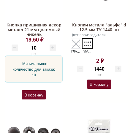
Кнопка пришивная декор
Кнопки металл "альфа" d
металл 21 мм цв.темный
12.5 мм ТУ 1440 шт
никель
Цвет производителя
19.50 ₽
ГЛАДКИЙ НИКЕЛЬ КНОПКИ МЕТАЛЛ "АЛЬФА" D 12.5 ММ ТУ 1440 ШТ
ГЛАДКИЙ ОКСИД КНОПКИ МЕТАЛЛ "АЛЬФА" D 12.5 ММ ТУ 1440 ШТ
шт
2 ₽
Минимальное
количество для заказа:
10
шт
В корзину
В корзину