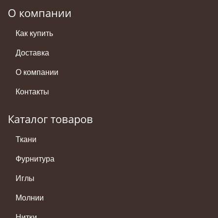
О компании
Как купить
Доставка
О компании
Контакты
Каталог товаров
Ткани
Фурнитура
Иглы
Молнии
Нитки