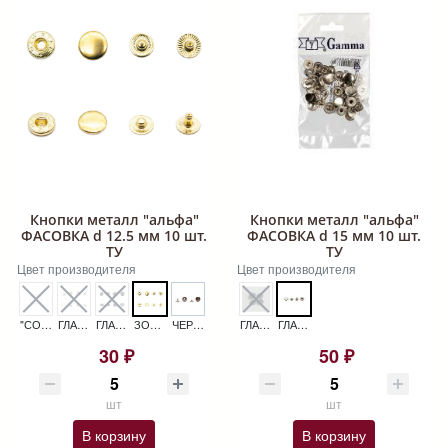
Кнопки металл "альфа"
Кнопки металл "альфа"
ФАСОВКА d 12.5 мм 10 шт.
ФАСОВКА d 15 мм 10 шт.
ТУ
ТУ
Цвет производителя
Цвет производителя
"СОЛНЦЕ" БРОНЗА
ГЛАДКИЕ НИКЕЛЬ КНОПКИ МЕТАЛЛ "АЛЬФА" ФАСОВКА D 12.5 ММ 10 ШТ. ТУ
ГЛАДКИЕ ОКСИД КНОПКИ МЕТАЛЛ "АЛЬФА" ФАСОВКА D 12.5 ММ 10 ШТ. ТУ
ЗОЛОТО КНОПКИ МЕТАЛЛ "АЛЬФА" ФАСОВКА D 12.5 ММ 10 ШТ. ТУ
ЧЕРНЫЙ НИКЕЛЬ КНОПКИ МЕТАЛЛ "АЛЬФА" ФАСОВКА D 12.5 ММ 10 ШТ. ТУ
ГЛАДКИЕ ОКСИД КНОПКИ МЕТАЛЛ ФАСОВКА D 15 ММ УПАК 10 ШТ.
ГЛАДКИЙ НИКЕЛЬ КНОПКИ МЕТАЛЛ "АЛЬФА" D 15 ММ 720 ШТ
30 ₽
50 ₽
шт
шт
В корзину
В корзину