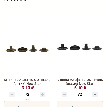
Кнопка Альфа 15 мм, сталь
Кнопка Альфа 15 мм, сталь
(антик) New Star
(оксид) New Star
6.10 ₽
6.10 ₽
шт
шт
Минимальное
Минимальное