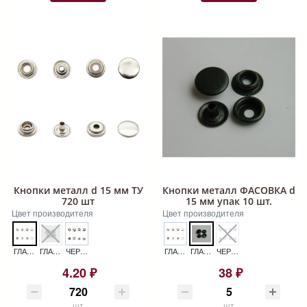
Кнопки металл d 15 мм ТУ
Кнопки металл ФАСОВКА d
720 шт
15 мм упак 10 шт.
Цвет производителя
Цвет производителя
ГЛАДКИЕ НИКЕЛЬ КНОПКИ МЕТАЛЛ D 15 ММ ТУ 720 ШТ
ГЛАДКИЕ ОКСИД КНОПКИ МЕТАЛЛ D 15 ММ ТУ 720 ШТ
ЧЕРНЫЙ НИКЕЛЬ КНОПКИ МЕТАЛЛ D 15 ММ ТУ 720 ШТ
ГЛАДКИЕ НИКЕЛЬ КНОПКИ МЕТАЛЛ ФАСОВКА D 15 ММ УПАК 10 ШТ.
ГЛАДКИЕ ОКСИД КНОПКИ МЕТАЛЛ ФАСОВКА D 15 ММ УПАК 10 ШТ.
ЧЕРНЫЙ НИКЕЛЬ КНОПКИ МЕТАЛЛ ФАСОВКА D 15 ММ УПАК 10 ШТ.
4.20 ₽
38 ₽
шт
шт