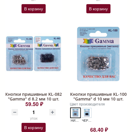
В корзину
В корзину
Кнопки пришивные KL-082
Кнопки пришивные KL-100
"Gamma" d 8.2 мм 10 шт.
"Gamma" d 10 мм 10 шт.
59.50 ₽
Цвет производителя
упак
НИКЕЛЬ КНОПКИ KL-100
ЧЕРНЫЙ КНОПКИ KL-100
В корзину
68.40 ₽