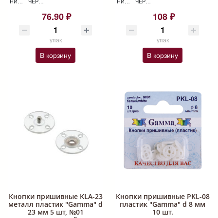
НИКЕЛЬ КНОПКИ KL-120
ЧЕРНЫЙ КНОПКИ KL-120
НИКЕЛЬ КНОПКИ KL-140
ЧЕРНЫЙ КНОПКИ KL-140
76.90 ₽
108 ₽
упак
упак
В корзину
В корзину
Кнопки пришивные KLA-23
Кнопки пришивные PKL-08
металл пластик "Gamma" d
пластик "Gamma" d 8 мм
23 мм 5 шт, №01
10 шт.