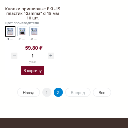
Кнопки пришивные PKL-15
пластик "Gamma" d 15 мм
10 шт.
Цвет производителя
01 БЕЛЫЙ PKL-15
02 ЧЕРНЫЙ PKL-15
03 ПРОЗРАЧНЫЙ PKL-15
59.80 ₽
упак
В корзину
Назад
1
2
Вперед
Все