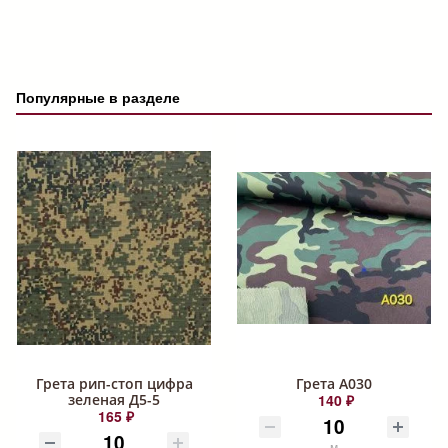
Популярные в разделе
Грета рип-стоп цифра
Грета А030
зеленая Д5-5
140 ₽
165 ₽
м