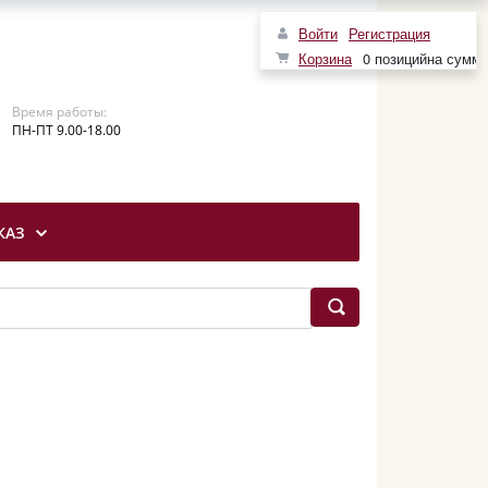
Войти
Регистрация
Корзина
0 позиций
на сумм
Время работы:
ПН-ПТ 9.00-18.00
КАЗ