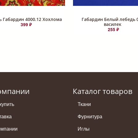
ь Габардин 4000.12 Хохлома
Габардин Белый лебедь 
399 ₽
василек
255 ₽
омпании
Каталог товаров
купить
Ткани
тавка
Фурнитура
омпании
Иглы