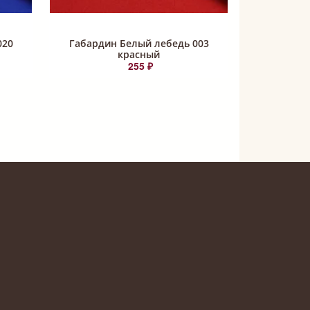
020
Габардин Белый лебедь 003
красный
255 ₽