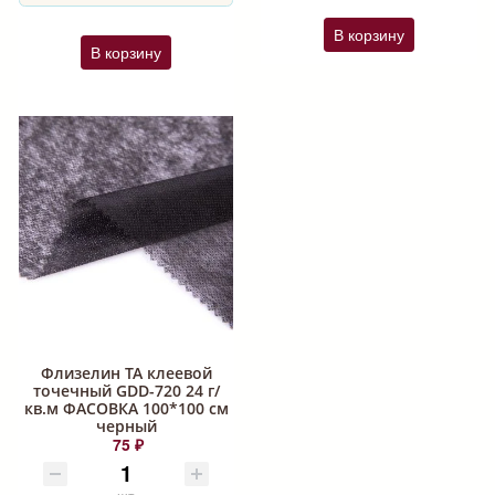
В корзину
В корзину
Флизелин ТА клеевой
точечный GDD-720 24 г/
кв.м ФАСОВКА 100*100 см
черный
75 ₽