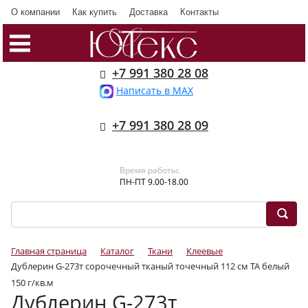
О компании
Как купить
Доставка
Контакты
+7 991 380 28 08
Написать в MAX
+7 991 380 28 09
Время работы:
ПН-ПТ 9.00-18.00
Главная страница
Каталог
Ткани
Клеевые
Дублерин G-273т сорочечный тканый точечный 112 см ТА белый
150 г/кв.м
Дублерин G-273т