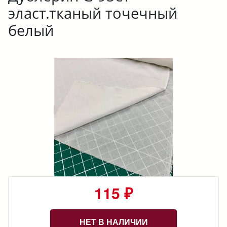
эласт.тканый точечный
белый
115 ₽
НЕТ В НАЛИЧИИ