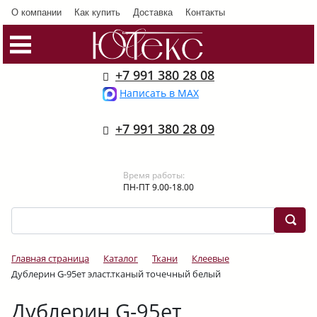
О компании
Как купить
Доставка
Контакты
+7 991 380 28 08
Написать в MAX
+7 991 380 28 09
Время работы:
ПН-ПТ 9.00-18.00
Главная страница
Каталог
Ткани
Клеевые
Дублерин G-95ет эласт.тканый точечный белый
Дублерин G-95ет