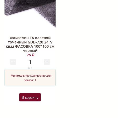
Флизелин ТА клеевой
точечный GDD-720 24 г/
кв.м ФАСОВКА 100*100 см
черный
75 ₽
шт
Минимальное количество для
заказа: 1
В корзину