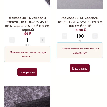
Флизелин ТА клеевой
Флизелин ТА клеевой
точечный GDD-835 45 г/
точечный G-725т 32 г/кв.м
кв.м ФАСОВКА 100*100 см
100 см белый
черный
29.90 ₽
90 ₽
м
шт
Минимальное количество для
Минимальное количество для
заказа: 100
заказа: 1
В корзину
В корзину