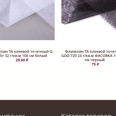
лин ТА клеевой точечный G-
Флизелин ТА клеевой точе
5т 32 г/кв.м 100 см белый
GDD-720 24 г/кв.м ФАСОВКА 1
29.90 ₽
см черный
75 ₽
омпании
Каталог товаров