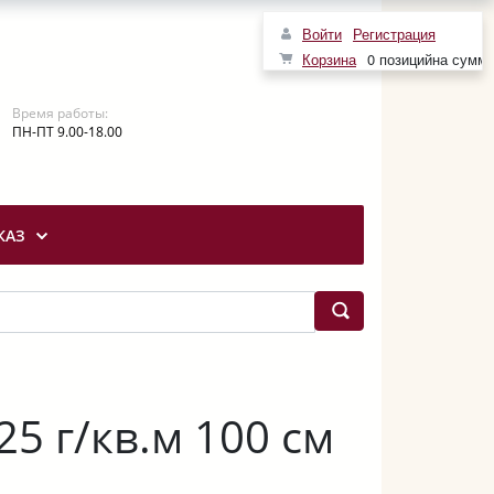
Войти
Регистрация
Корзина
0 позиций
на сумм
Время работы:
ПН-ПТ 9.00-18.00
КАЗ
5 г/кв.м 100 см