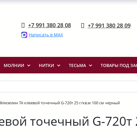
+7 991 380 28 08
+7 991 380 28 09
Написать в MAX
МОЛНИИ
НИТКИ
ТЕСЬМА
ТОВАРЫ ПОД ЗА
Флизелин ТА клеевой точечный G-720т 25 г/кв.м 100 см черный
евой точечный G-720т 2