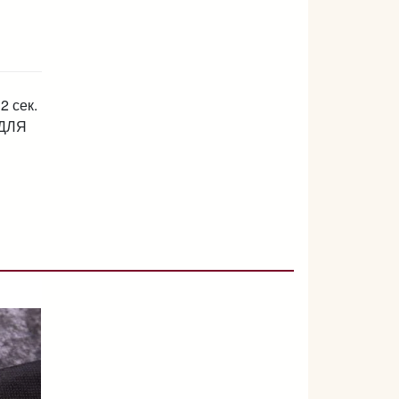
2 сек.
 ДЛЯ