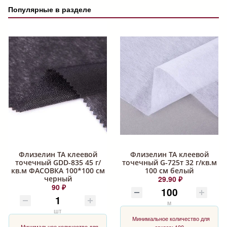
Популярные в разделе
Флизелин ТА клеевой
Флизелин ТА клеевой
точечный GDD-835 45 г/
точечный G-725т 32 г/кв.м
кв.м ФАСОВКА 100*100 см
100 см белый
черный
29.90 ₽
90 ₽
м
шт
Минимальное количество для
Минимальное количество для