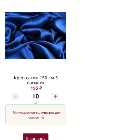
Креп сатин 150 см 5
василек
195 ₽
м
Минимальное количество для
заказа: 10
В корзину