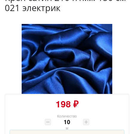
021 электрик
198 ₽
Количество
м