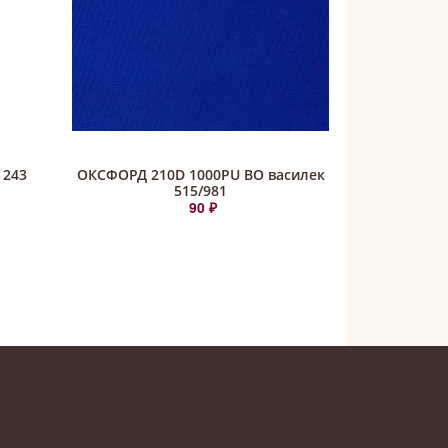
 243
ОКСФОРД 210D 1000PU ВО василек
515/981
90 ₽