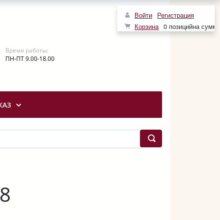
Войти
Регистрация
Корзина
0 позиций
на сумм
Время работы:
ПН-ПТ 9.00-18.00
КАЗ
8