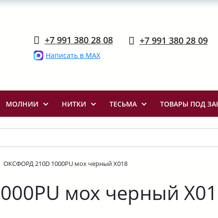
+7 991 380 28 08
+7 991 380 28 09
Написать в MAX
МОЛНИИ
НИТКИ
ТЕСЬМА
ТОВАРЫ ПОД ЗА
ОКСФОРД 210D 1000PU мох черный Х018
000PU мох черный Х01