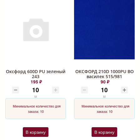
Оксфорд 600D PU зеленый
ОКСФОРД 210D 1000PU ВО
243
василек 515/981
195 ₽
90 ₽
м
м
Минимальное количество для
Минимальное количество для
заказа: 10
заказа: 10
В корзину
В корзину