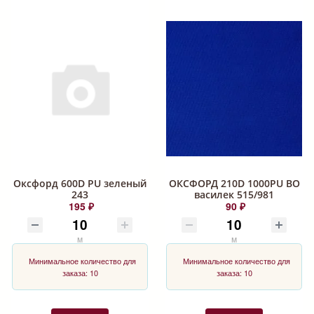
Оксфорд 600D PU зеленый
ОКСФОРД 210D 1000PU ВО
243
василек 515/981
195 ₽
90 ₽
м
м
Минимальное количество для
Минимальное количество для
заказа: 10
заказа: 10