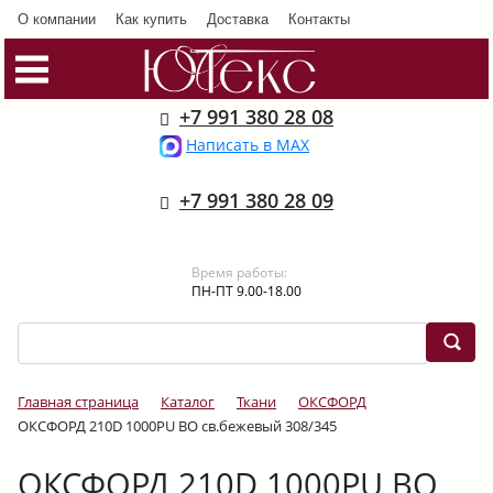
О компании
Как купить
Доставка
Контакты
+7 991 380 28 08
Написать в MAX
+7 991 380 28 09
Время работы:
ПН-ПТ 9.00-18.00
Главная страница
Каталог
Ткани
ОКСФОРД
ОКСФОРД 210D 1000PU ВО св.бежевый 308/345
ОКСФОРД 210D 1000PU ВО