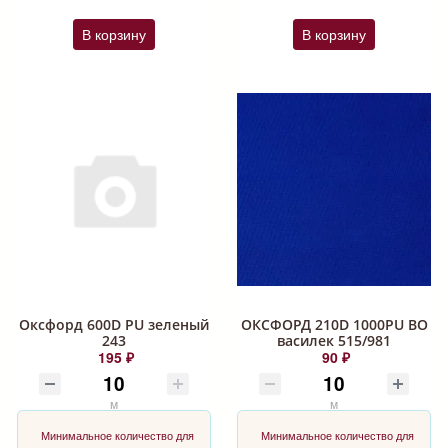
В корзину
В корзину
Оксфорд 600D PU зеленый
ОКСФОРД 210D 1000PU ВО
243
василек 515/981
195 ₽
90 ₽
м
м
Минимальное количество для
Минимальное количество для