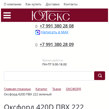
О компании
Как купить
Доставка
Контакты
+7 991 380 28 08
Написать в MAX
+7 991 380 28 09
Время работы:
ПН-ПТ 9.00-18.00
Главная страница
Каталог
Ткани
ОКСФОРД
Оксфорд 420D ПВХ 222 зеленый
Оксфорд 420D ПВХ 222