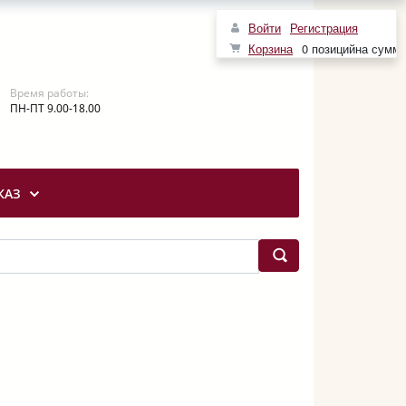
Войти
Регистрация
Корзина
0 позиций
на сумм
Время работы:
ПН-ПТ 9.00-18.00
КАЗ