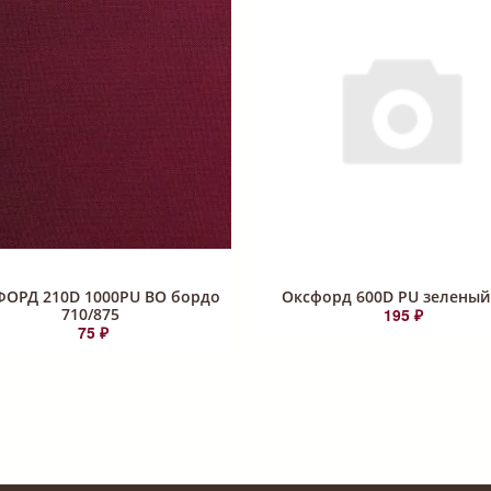
ОРД 210D 1000PU ВО бордо
Оксфорд 600D PU зеленый
710/875
195 ₽
75 ₽