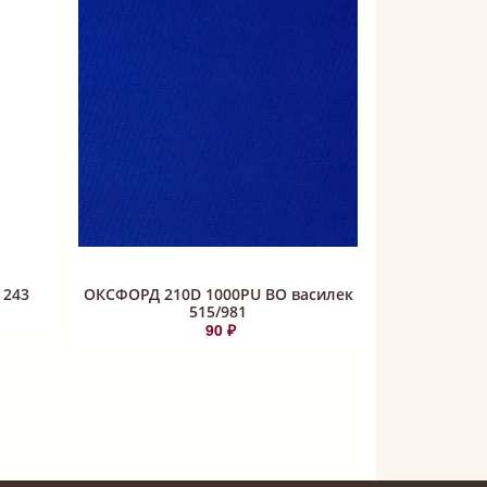
 243
ОКСФОРД 210D 1000PU ВО василек
515/981
90 ₽