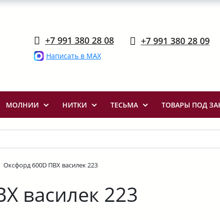
+7 991 380 28 08
+7 991 380 28 09
Написать в MAX
МОЛНИИ
НИТКИ
ТЕСЬМА
ТОВАРЫ ПОД ЗА
Оксфорд 600D ПВХ василек 223
Х василек 223