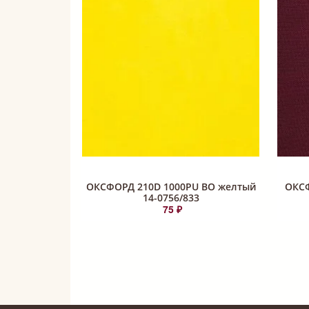
ОКСФОРД 210D 1000PU ВО желтый
ОКСФ
14-0756/833
75 ₽