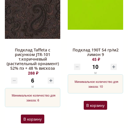
Подклад Taffeta с
Подклад 190Т 54 гр/м2
рисунком JTR-101
лимон 9
т.коричневый
45 ₽
(растительный орнамент)
52% пэ + 48 % вискоза
288 ₽
м
Минимальное количество для
м
заказа: 10
Минимальное количество для
заказа: 6
В корзину
В корзину