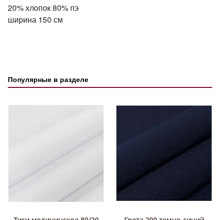
20% хлопок 80% пэ
ширина 150 см
Популярные в разделе
Тиси медицинское 80/20
Грета 200 темно-синий