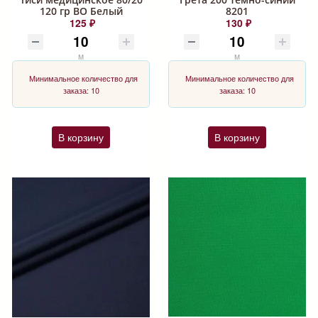
120 гр ВО Белый
8201
125 ₽
130 ₽
м
м
Минимальное количество для
Минимальное количество для
заказа: 10
заказа: 10
В корзину
В корзину