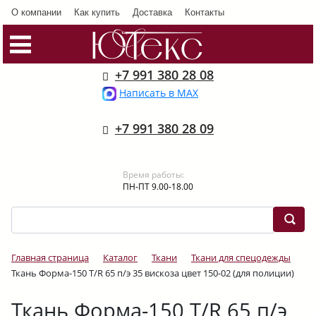
О компании
Как купить
Доставка
Контакты
+7 991 380 28 08
Написать в MAX
+7 991 380 28 09
Время работы:
ПН-ПТ 9.00-18.00
Главная страница
Каталог
Ткани
Ткани для спецодежды
Ткань Форма-150 Т/R 65 п/э 35 вискоза цвет 150-02 (для полиции)
Ткань Форма-150 Т/R 65 п/э