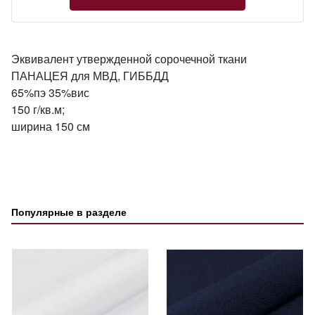
Эквивалент утвержденной сорочечной ткани
ПАНАЦЕЯ для МВД, ГИББДД
65%пэ 35%вис
150 г/кв.м;
ширина 150 см
Популярные в разделе