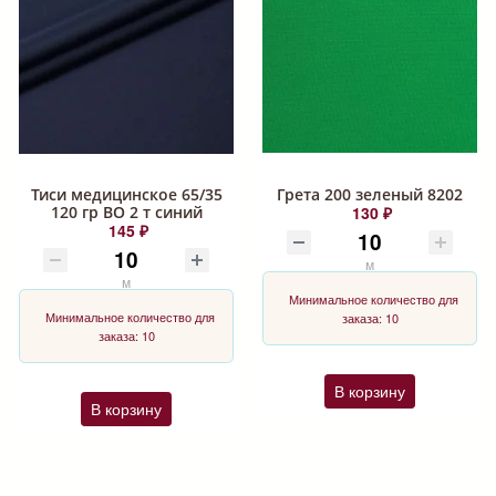
Тиси медицинское 65/35
Грета 200 зеленый 8202
120 гр ВО 2 т синий
130 ₽
145 ₽
м
м
Минимальное количество для
Минимальное количество для
заказа: 10
заказа: 10
В корзину
В корзину