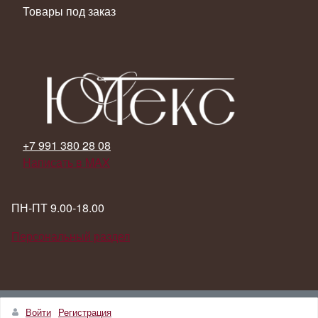
Товары под заказ
+7 991 380 28 08
Написать в MAX
ПН-ПТ 9.00-18.00
Персональный раздел
Наверх
Войти
Регистрация