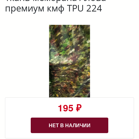
премиум кмф TPU 224
195 ₽
НЕТ В НАЛИЧИИ