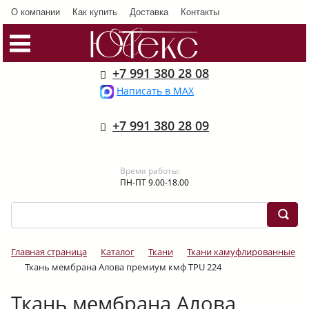
О компании
Как купить
Доставка
Контакты
+7 991 380 28 08
Написать в MAX
+7 991 380 28 09
Время работы:
ПН-ПТ 9.00-18.00
Главная страница
Каталог
Ткани
Ткани камуфлированные
Ткань мембрана Алова премиум кмф TPU 224
Ткань мембрана Алова