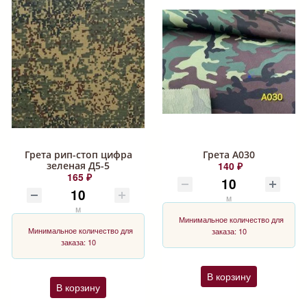
Грета рип-стоп цифра
Грета А030
зеленая Д5-5
140 ₽
165 ₽
м
м
Минимальное количество для
Минимальное количество для
заказа: 10
заказа: 10
В корзину
В корзину