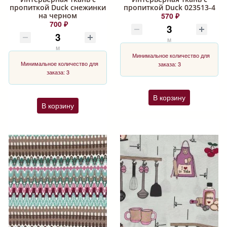
пропиткой Duck снежинки
пропиткой Duck 023513-4
на черном
570 ₽
700 ₽
м
м
Минимальное количество для
Минимальное количество для
заказа: 3
заказа: 3
В корзину
В корзину