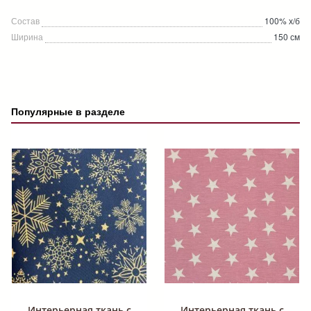
Состав
100% х/б
Ширина
150 см
Популярные в разделе
Интерьерная ткань с
Интерьерная ткань с