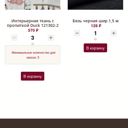
Интерьерная ткань с
Бязь черная шир.1,5 м
пропиткой Duck 121302-2
128 ₽
570 ₽
м
м
В корзину
Минимальное количество для
заказа: 3
В корзину