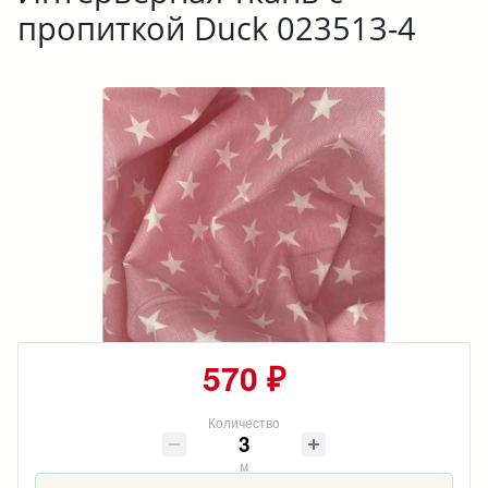
пропиткой Duck 023513-4
570 ₽
Количество
м