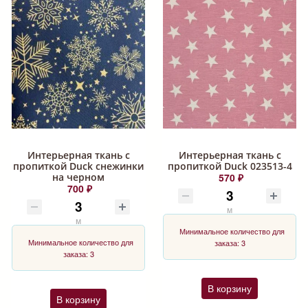
Интерьерная ткань с
Интерьерная ткань с
пропиткой Duck снежинки
пропиткой Duck 023513-4
на черном
570 ₽
700 ₽
м
м
Минимальное количество для
Минимальное количество для
заказа: 3
заказа: 3
В корзину
В корзину